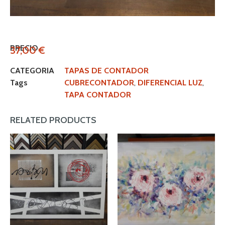
PRECIO
37,00
€
CATEGORIA
TAPAS DE CONTADOR
Tags
CUBRECONTADOR
,
DIFERENCIAL LUZ
,
TAPA CONTADOR
RELATED PRODUCTS