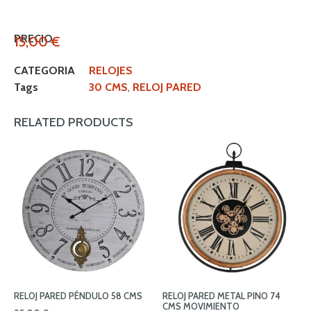
PRECIO
15,00
€
CATEGORIA
RELOJES
Tags
30 CMS
,
RELOJ PARED
RELATED PRODUCTS
RELOJ PARED PÉNDULO 58 CMS
RELOJ PARED METAL PINO 74
CMS MOVIMIENTO