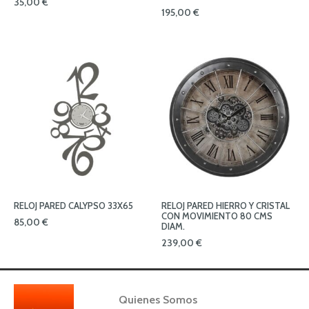
35,00
€
195,00
€
RELOJ PARED CALYPSO 33X65
RELOJ PARED HIERRO Y CRISTAL
CON MOVIMIENTO 80 CMS
85,00
€
DIAM.
239,00
€
Quienes Somos