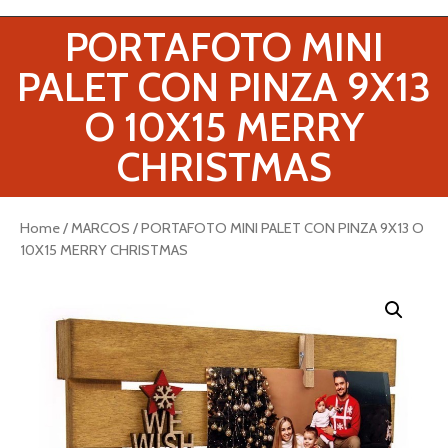
PORTAFOTO MINI
PALET CON PINZA 9X13
O 10X15 MERRY
CHRISTMAS
Home
/
MARCOS
/ PORTAFOTO MINI PALET CON PINZA 9X13 O
10X15 MERRY CHRISTMAS