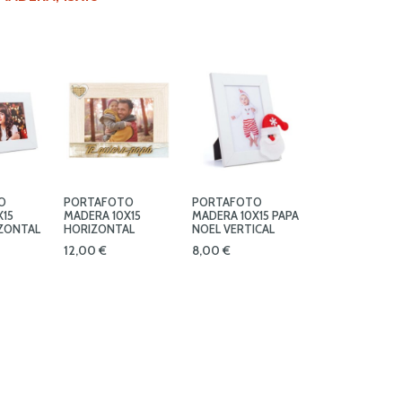
O
PORTAFOTO
PORTAFOTO
X15
MADERA 10X15
MADERA 10X15 PAPA
ZONTAL
HORIZONTAL
NOEL VERTICAL
12,00
€
8,00
€