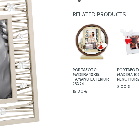
RELATED PRODUCTS
PORTAFOTO
PORTAFOT
MADERA 10X15.
MADERA 10
TAMAÑO EXTERIOR
RENO HORI
23X24
8,00
€
15,00
€