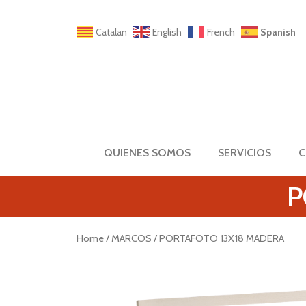
Catalan
English
French
Spanish
QUIENES SOMOS
SERVICIOS
C
P
Home
/
MARCOS
/ PORTAFOTO 13X18 MADERA