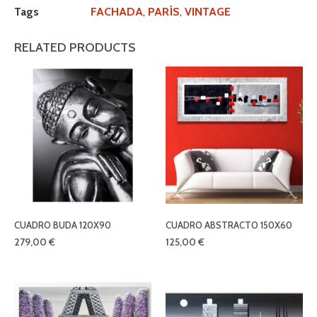
Tags
FACHADA
,
PARÍS
,
VINTAGE
RELATED PRODUCTS
CUADRO BUDA 120X90
CUADRO ABSTRACTO 150X60
279,00
€
125,00
€