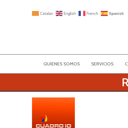
Catalan
English
French
Spanish
QUIENES SOMOS
SERVICIOS
C
R