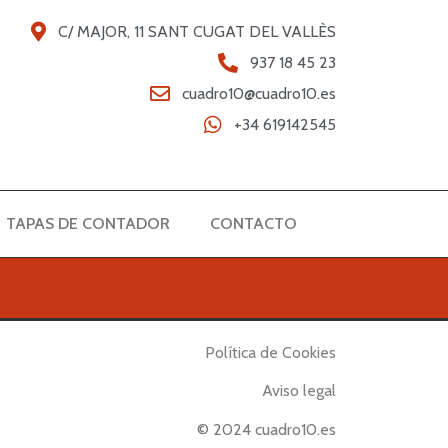
C/ MAJOR, 11 SANT CUGAT DEL VALLÈS
937 18 45 23
cuadro10@cuadro10.es
+34 619142545
TAPAS DE CONTADOR
CONTACTO
Política de Cookies
Aviso legal
© 2024 cuadro10.es